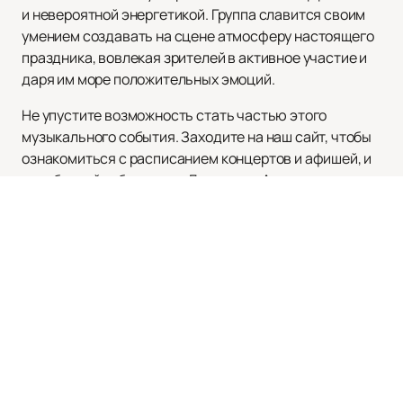
и невероятной энергетикой. Группа славится своим
умением создавать на сцене атмосферу настоящего
праздника, вовлекая зрителей в активное участие и
даря им море положительных эмоций.
Не упустите возможность стать частью этого
музыкального события. Заходите на наш сайт, чтобы
ознакомиться с расписанием концертов и афишей, и
приобретайте билеты на Дискотека Авария уже
сегодня!
Наверх