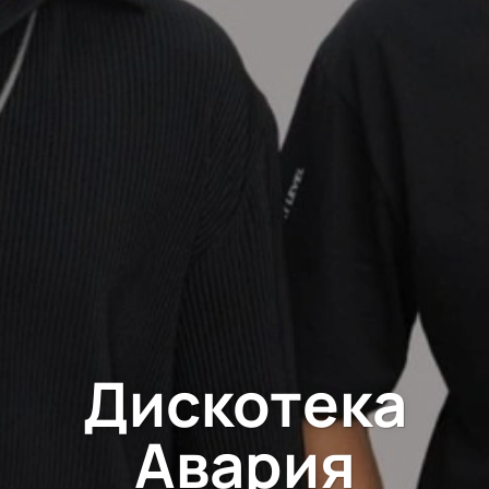
Дискотека
Авария