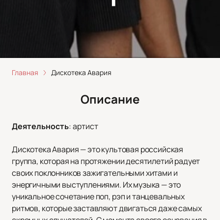
Главная
Дискотека Авария
Описание
Деятельность
:
артист
Дискотека Авария — это культовая российская
группа, которая на протяжении десятилетий радует
своих поклонников зажигательными хитами и
энергичными выступлениями. Их музыка — это
уникальное сочетание поп, рэп и танцевальных
ритмов, которые заставляют двигаться даже самых