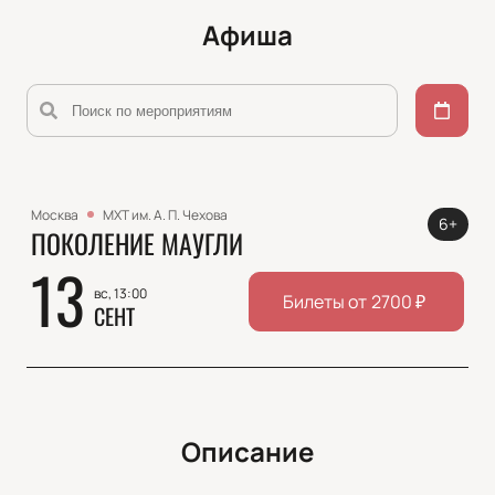
Афиша
Москва
МХТ им. А. П. Чехова
6+
ПОКОЛЕНИЕ МАУГЛИ
13
вс, 13:00
Билеты от
2700
₽
СЕНТ
Описание