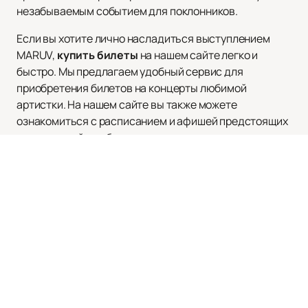
незабываемым событием для поклонников.
Если вы хотите лично насладиться выступлением
MARUV,
купить билеты
на нашем сайте легко и
быстро. Мы предлагаем удобный сервис для
приобретения билетов на концерты любимой
артистки. На нашем сайте вы также можете
ознакомиться с расписанием и афишей предстоящих
мероприятий, чтобы не пропустить ни одного
концерта.
Наверх