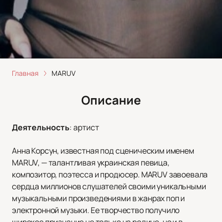
Главная
MARUV
Описание
Деятельность
:
артист
Анна Корсун, известная под сценическим именем
MARUV, — талантливая украинская певица,
композитор, поэтесса и продюсер. MARUV завоевала
сердца миллионов слушателей своими уникальными
музыкальными произведениями в жанрах поп и
электронной музыки. Ее творчество получило