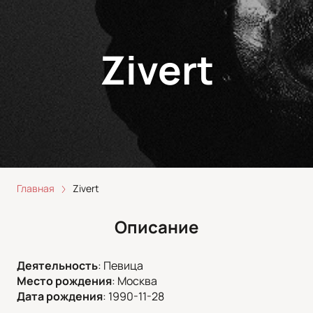
Zivert
Главная
Zivert
Описание
Деятельность
:
Певица
Место рождения
:
Москва
Дата рождения
:
1990-11-28