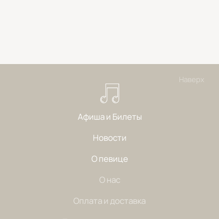
Наверх
Афиша и Билеты
Новости
О певице
О нас
Оплата и доставка