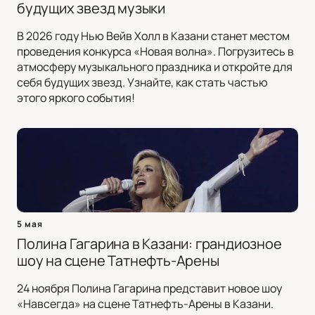
будущих звезд музыки
В 2026 году Нью Вейв Холл в Казани станет местом
проведения конкурса «Новая волна». Погрузитесь в
атмосферу музыкального праздника и откройте для
себя будущих звезд. Узнайте, как стать частью
этого яркого события!
5 мая
Полина Гагарина в Казани: грандиозное
шоу на сцене Татнефть-Арены
24 ноября Полина Гагарина представит новое шоу
«Навсегда» на сцене Татнефть-Арены в Казани.