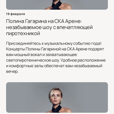
19 февраля
Полина Гагарина на СКА Арене:
незабываемое шоу с впечатляющей
пиротехникой
Присоединяйтесь к музыкальному событию года!
Концерты Полины Гагариной на СКА Арене подарят
вам мощный вокал и захватывающее
светопиротехническое шоу. Удобное расположение
и комфортные залы обеспечат вам незабываемый
вечер.