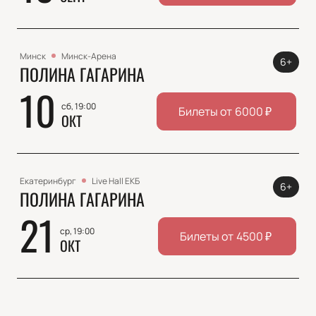
Минск
Минск-Арена
6+
ПОЛИНА ГАГАРИНА
10
сб, 19:00
Билеты от
6000
₽
ОКТ
Екатеринбург
Live Hall ЕКБ
6+
ПОЛИНА ГАГАРИНА
21
ср, 19:00
Билеты от
4500
₽
ОКТ