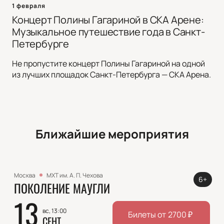
1 февраля
Концерт Полины Гагариной в СКА Арене:
Музыкальное путешествие года в Санкт-
Петербурге
Не пропустите концерт Полины Гагариной на одной
из лучших площадок Санкт-Петербурга — СКА Арена.
Ближайшие мероприятия
Москва
МХТ им. А. П. Чехова
6+
ПОКОЛЕНИЕ МАУГЛИ
13
вс, 13:00
Билеты от
2700
₽
СЕНТ