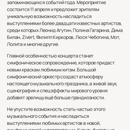
запоминающихся событий года. Мероприятие
состоится 11 апреля и предложит зрителям
уникальную возможность насладиться
выступлениями более двадцати известных артистов,
среди которых Леонид Агутин, Полина Гагарина, Дима
Билан, Zivert, Филипп Киркоров, Люся Чеботина, Мот,
Лолита и многие другие.
Главной особенностью концерта станет
симфоническое сопровождение, которое придаст
новым краскам любимым хитам. Большой
симфонический оркестр создаст атмосферу
настоящего музыкального праздника, а живой звук,
сценография и спецэффекты мирового уровня
добавят зрелищу ещё больше грандиозности.
Не упустите возможность стать частью этого
музыкального события и насладиться
выступлениями любимых артистов в новой,