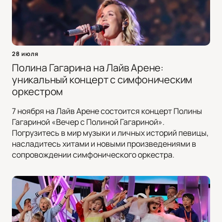
28 июля
Полина Гагарина на Лайв Арене:
уникальный концерт с симфоническим
оркестром
7 ноября на Лайв Арене состоится концерт Полины
Гагариной «Вечер с Полиной Гагариной».
Погрузитесь в мир музыки и личных историй певицы,
насладитесь хитами и новыми произведениями в
сопровождении симфонического оркестра.