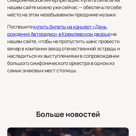
симфонической интерпретации. Купить билеты на
нашем сайте можно уже сейчас — обеспечьте себе
место на этом незабываемом празднике музыки.
Поспешите
купить билеты на концерт «День
рождения Авторадио» в Кремлевском дворце
на
нашем сайте, чтобы не пропустить шанс провести
вечер в компании звезд отечественной эстрады и
насладиться их выступлениями в сопровождении
большого симфонического оркестра в одном из
самых знаковых мест столицы.
Больше новостей