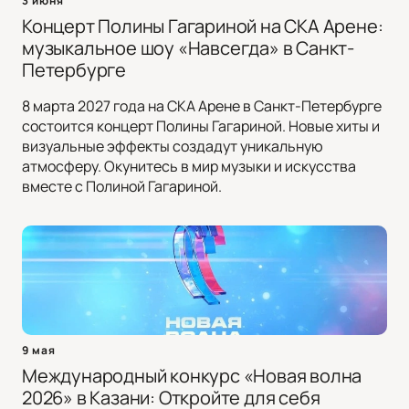
3 июня
Концерт Полины Гагариной на СКА Арене:
музыкальное шоу «Навсегда» в Санкт-
Петербурге
8 марта 2027 года на СКА Арене в Санкт-Петербурге
состоится концерт Полины Гагариной. Новые хиты и
визуальные эффекты создадут уникальную
атмосферу. Окунитесь в мир музыки и искусства
вместе с Полиной Гагариной.
9 мая
Международный конкурс «Новая волна
2026» в Казани: Откройте для себя