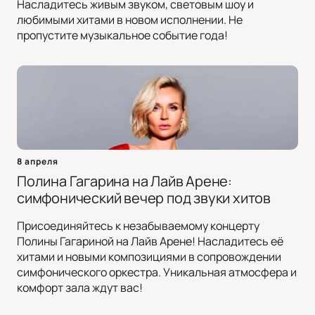
Насладитесь живым звуком, световым шоу и
любимыми хитами в новом исполнении. Не
пропустите музыкальное событие года!
8 апреля
Полина Гагарина на Лайв Арене:
симфонический вечер под звуки хитов
Присоединяйтесь к незабываемому концерту
Полины Гагариной на Лайв Арене! Насладитесь её
хитами и новыми композициями в сопровождении
симфонического оркестра. Уникальная атмосфера и
комфорт зала ждут вас!