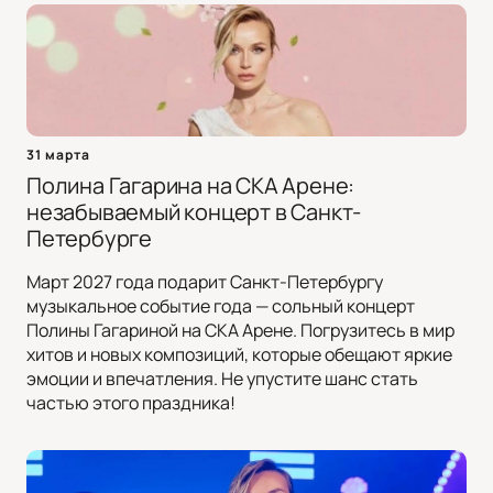
31 марта
Полина Гагарина на СКА Арене:
незабываемый концерт в Санкт-
Петербурге
Март 2027 года подарит Санкт-Петербургу
музыкальное событие года — сольный концерт
Полины Гагариной на СКА Арене. Погрузитесь в мир
хитов и новых композиций, которые обещают яркие
эмоции и впечатления. Не упустите шанс стать
частью этого праздника!