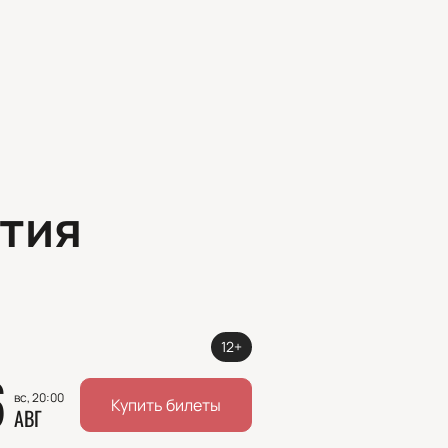
тия
12+
6
вс, 20:00
Купить билеты
АВГ