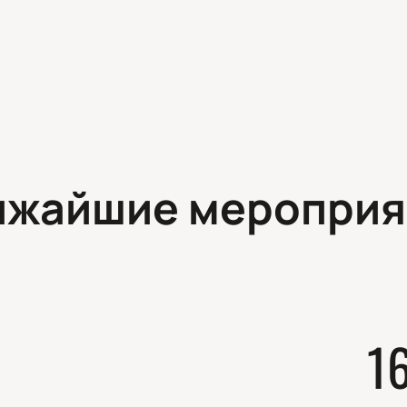
ижайшие мероприя
1