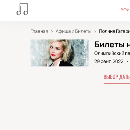
Афи
Главная
Афиша и Билеты
Полина Гагарин
Билеты 
Олимпийский па
29 сент. 2022
ВЫБОР ДАТЫ