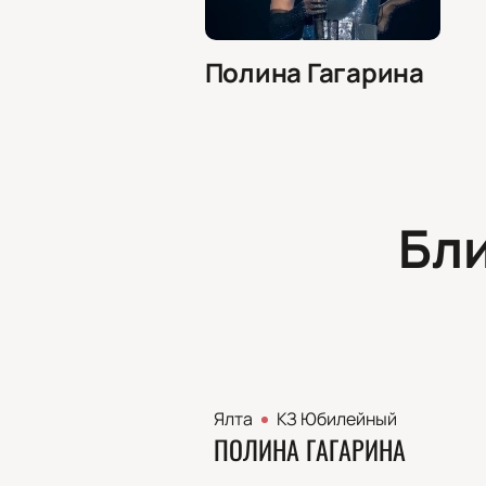
Полина Гагарина
Бл
Ялта
КЗ Юбилейный
ПОЛИНА ГАГАРИНА