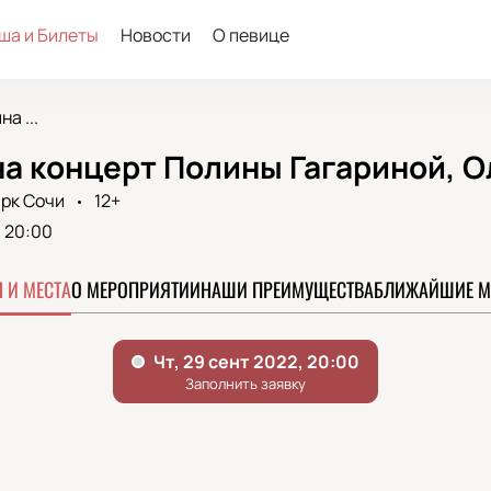
ша и Билеты
Новости
О певице
а ...
на концерт Полины Гагариной, 
рк Сочи
12+
20:00
 И МЕСТА
О МЕРОПРИЯТИИ
НАШИ ПРЕИМУЩЕСТВА
БЛИЖАЙШИЕ М