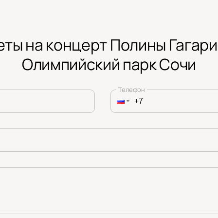
еты на концерт Полины Гагари
Олимпийский парк Сочи
Телефон