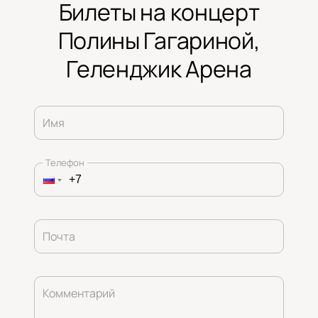
Билеты на концерт
Полины Гагариной,
Геленджик Арена
Имя
Телефон
Почта
Комментарий