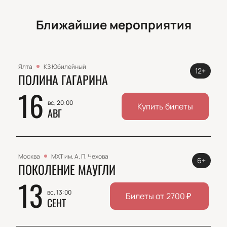
Ближайшие мероприятия
Ялта
КЗ Юбилейный
12+
ПОЛИНА ГАГАРИНА
16
вс, 20:00
Купить билеты
АВГ
Москва
МХТ им. А. П. Чехова
6+
ПОКОЛЕНИЕ МАУГЛИ
13
вс, 13:00
Билеты от
2700
₽
СЕНТ