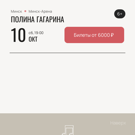
Минск
Минск-Арена
6+
ПОЛИНА ГАГАРИНА
10
сб, 19:00
Билеты от
6000
₽
ОКТ
Наверх