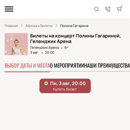
Главная
Афиша и Билеты
Полина Гагарина
Билеты на концерт Полины Гагариной,
Геленджик Арена
Геленджик Арена
6+
3 авг.
20:00
ВЫБОР ДАТЫ И МЕСТА
О МЕРОПРИЯТИИ
НАШИ ПРЕИМУЩЕСТВА