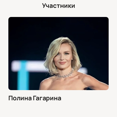
телефону;
Участники
Безопасная оплата и моментальная отправка
электронных билетов.
Почувствуйте атмосферу большого события и
насладитесь живым выступлением одной из самых
ярких звёзд российской сцены!
Полина Гагарина