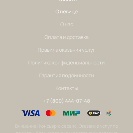
О певице
О нас
Оплата и доставка
Правила оказания услуг
Политика конфиденциальности
Гарантия подлинности
Контакты
+7 (800) 444-07-48
Внимание! Консьерж-сервис. Оказание услуг по