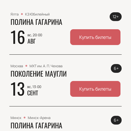
Ялта
КЗ Юбилейный
12+
ПОЛИНА ГАГАРИНА
16
вс, 20:00
Купить билеты
АВГ
Москва
МХТ им. А. П. Чехова
6+
ПОКОЛЕНИЕ МАУГЛИ
13
вс, 13:00
Купить билеты
СЕНТ
Минск
Минск-Арена
6+
ПОЛИНА ГАГАРИНА