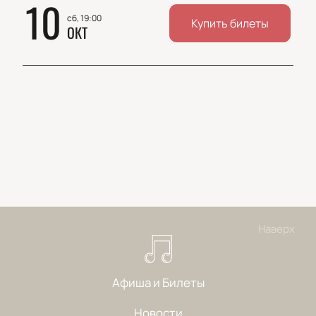
10
сб, 19:00
Купить билеты
ОКТ
Наверх
Афиша и Билеты
Новости