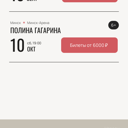
Минск
Минск-Арена
6+
ПОЛИНА ГАГАРИНА
10
сб, 19:00
Билеты от
6000
₽
ОКТ