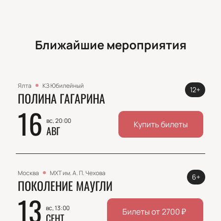
Ближайшие мероприятия
Ялта
КЗ Юбилейный
12+
ПОЛИНА ГАГАРИНА
16
вс, 20:00
Купить билеты
АВГ
Москва
МХТ им. А. П. Чехова
6+
ПОКОЛЕНИЕ МАУГЛИ
13
вс, 13:00
Билеты от
2700
₽
СЕНТ