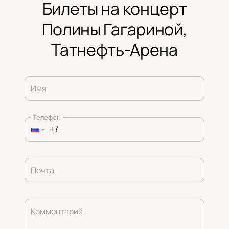
Билеты на концерт
Полины Гагариной,
Татнефть-Арена
Имя
Телефон
Почта
Комментарий