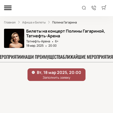
Главная
Афиша и Билеты
Полина Гагарина
Билеты на концерт Полины Гагариной,
Татнефть-Арена
Татнефть-Арена
6+
18 мар. 2025
20:00
МЕРОПРИЯТИИ
НАШИ ПРЕИМУЩЕСТВА
БЛИЖАЙШИЕ МЕРОПРИЯТИЯ