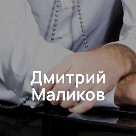
Дмитрий
Маликов