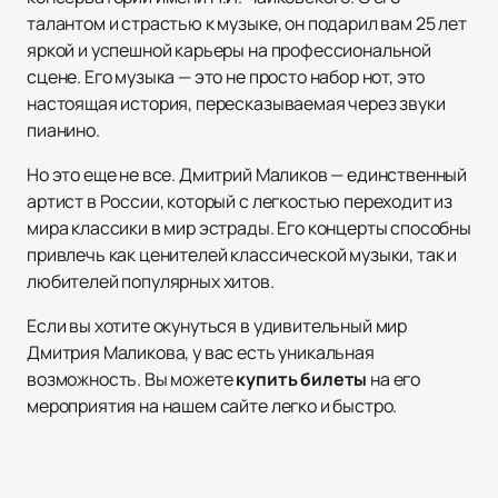
талантом и страстью к музыке, он подарил вам 25 лет
яркой и успешной карьеры на профессиональной
сцене. Его музыка — это не просто набор нот, это
настоящая история, пересказываемая через звуки
пианино.
Но это еще не все. Дмитрий Маликов — единственный
артист в России, который с легкостью переходит из
мира классики в мир эстрады. Его концерты способны
привлечь как ценителей классической музыки, так и
любителей популярных хитов.
Если вы хотите окунуться в удивительный мир
Дмитрия Маликова, у вас есть уникальная
возможность. Вы можете
купить билеты
на его
мероприятия на нашем сайте легко и быстро.